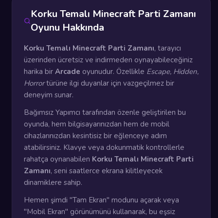
Korku Temalı Minecraft Parti Zamanı
Oyunu Hakkında
Korku Temalı Minecraft Parti Zamanı
, tarayıcı
üzerinden ücretsiz ve indirmeden oynayabileceğiniz
harika bir
Arcade
oyunudur. Özellikle
Escape, Hidden,
Horror
türüne ilgi duyanlar için vazgeçilmez bir
deneyim sunar.
Bağımsız Yapımcı tarafından özenle geliştirilen bu
oyunda, hem bilgisayarınızdan hem de mobil
cihazlarınızdan kesintisiz bir eğlenceye adım
atabilirsiniz. Klavye veya dokunmatik kontrollerle
rahatça oynanabilen
Korku Temalı Minecraft Parti
Zamanı
, seni saatlerce ekrana kilitleyecek
dinamiklere sahip.
Hemen şimdi "Tam Ekran" modunu açarak veya
"Mobil Ekran" görünümünü kullanarak, bu eşsiz