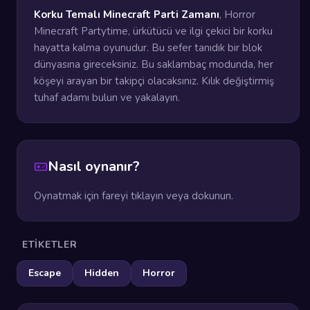
Korku Temalı Minecraft Parti Zamanı
, Horror
Minecraft Partytime, ürkütücü ve ilgi çekici bir korku
hayatta kalma oyunudur. Bu sefer tanıdık bir blok
dünyasına gireceksiniz. Bu saklambaç modunda, her
köşeyi arayan bir takipçi olacaksınız. Kılık değiştirmiş
tuhaf adamı bulun ve yakalayın.
Nasıl oynanır?
Oynatmak için fareyi tıklayın veya dokunun.
ETIKETLER
Escape
Hidden
Horror