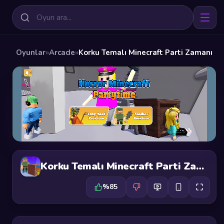
Oyunlar
»
Arcade
»
Korku Temalı Minecraft Parti Zamanı
Korku Temalı Minecraft Parti Zamanı
%85