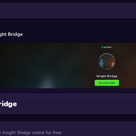
ght Bridge
ridge
y Knight Bridge online for free.