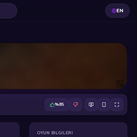
EN
%85
OYUN BILGILERI