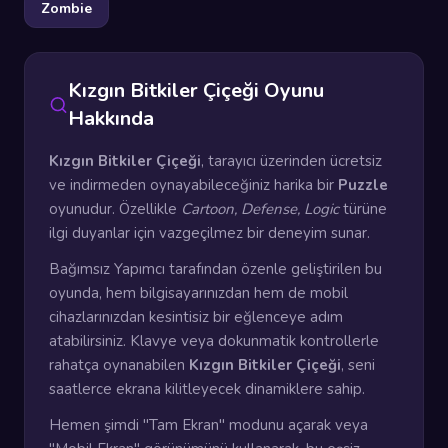
Zombie
Kızgın Bitkiler Çiçeği Oyunu
Hakkında
Kızgın Bitkiler Çiçeği
, tarayıcı üzerinden ücretsiz
ve indirmeden oynayabileceğiniz harika bir
Puzzle
oyunudur. Özellikle
Cartoon, Defense, Logic
türüne
ilgi duyanlar için vazgeçilmez bir deneyim sunar.
Bağımsız Yapımcı tarafından özenle geliştirilen bu
oyunda, hem bilgisayarınızdan hem de mobil
cihazlarınızdan kesintisiz bir eğlenceye adım
atabilirsiniz. Klavye veya dokunmatik kontrollerle
rahatça oynanabilen
Kızgın Bitkiler Çiçeği
, seni
saatlerce ekrana kilitleyecek dinamiklere sahip.
Hemen şimdi "Tam Ekran" modunu açarak veya