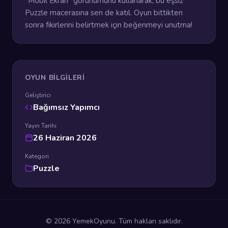
"Mobil Ekran" görünümünü kullanarak, bu eşsiz
Puzzle macerasına sen de katıl. Oyun bittikten
sonra fikirlerini belirtmek için beğenmeyi unutma!
OYUN BILGILERI
Geliştirici
Bağımsız Yapımcı
Yayın Tarihi
26 Haziran 2026
Kategori
Puzzle
© 2026 YemekOyunu. Tüm hakları saklıdır.