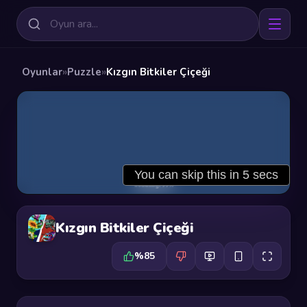
Oyunlar
»
Puzzle
»
Kızgın Bitkiler Çiçeği
Kızgın Bitkiler Çiçeği
%85