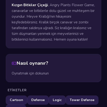
Kızgın Bitkiler Çiçeği
, Angry Plants Flower Game,
canavarlar ve bitkilerle dolu güzel ve muhteşem bir
oyundur. Meyve Krallığı'nın hikayesini
keşfedebilirsiniz. Krallık birçok canavar ve zombi
tarafından saldırıya uğradı. Siz krallığın kralısınız ve
tüm düşmanları yenmek için meyvelerinizi ve
bitkilerinizi kullanmalısınız. Hemen oyuna katılın!
Nasıl oynanır?
Oynatmak için dokunun
ETIKETLER
Cartoon
Defense
Logic
Tower Defense