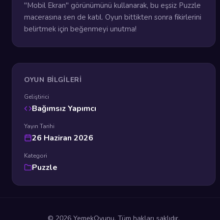
"Mobil Ekran" görünümünü kullanarak, bu eşsiz Puzzle
macerasına sen de katıl. Oyun bittikten sonra fikirlerini
belirtmek için beğenmeyi unutma!
OYUN BILGILERI
Geliştirici
Bağımsız Yapımcı
Yayın Tarihi
26 Haziran 2026
Kategori
Puzzle
© 2026 YemekOyunu. Tüm hakları saklıdır.