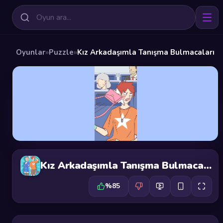
Oyunlar
»
Puzzle
»
Kız Arkadaşımla Tanışma Bulmacaları
Kız Arkadaşımla Tanışma Bulmacaları
%85