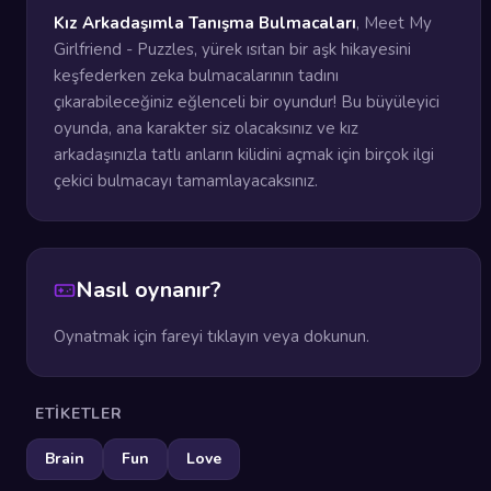
Kız Arkadaşımla Tanışma Bulmacaları
, Meet My
Girlfriend - Puzzles, yürek ısıtan bir aşk hikayesini
keşfederken zeka bulmacalarının tadını
çıkarabileceğiniz eğlenceli bir oyundur! Bu büyüleyici
oyunda, ana karakter siz olacaksınız ve kız
arkadaşınızla tatlı anların kilidini açmak için birçok ilgi
çekici bulmacayı tamamlayacaksınız.
Nasıl oynanır?
Oynatmak için fareyi tıklayın veya dokunun.
ETIKETLER
Brain
Fun
Love