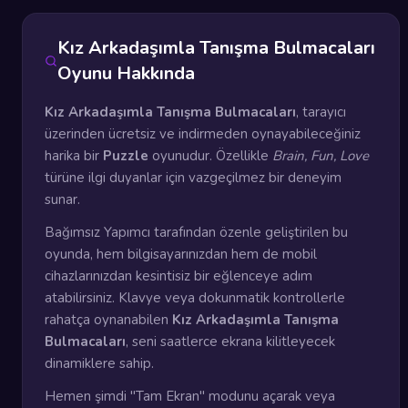
Kız Arkadaşımla Tanışma Bulmacaları
Oyunu Hakkında
Kız Arkadaşımla Tanışma Bulmacaları
, tarayıcı
üzerinden ücretsiz ve indirmeden oynayabileceğiniz
harika bir
Puzzle
oyunudur. Özellikle
Brain, Fun, Love
türüne ilgi duyanlar için vazgeçilmez bir deneyim
sunar.
Bağımsız Yapımcı tarafından özenle geliştirilen bu
oyunda, hem bilgisayarınızdan hem de mobil
cihazlarınızdan kesintisiz bir eğlenceye adım
atabilirsiniz. Klavye veya dokunmatik kontrollerle
rahatça oynanabilen
Kız Arkadaşımla Tanışma
Bulmacaları
, seni saatlerce ekrana kilitleyecek
dinamiklere sahip.
Hemen şimdi "Tam Ekran" modunu açarak veya