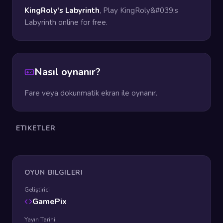
KingRoly's Labyrinth
, Play KingRoly&#039;s
Labyrinth online for free.
Nasıl oynanır?
Fare veya dokunmatik ekran ile oynanır.
ETIKETLER
OYUN BILGILERI
Geliştirici
GamePix
Yayın Tarihi