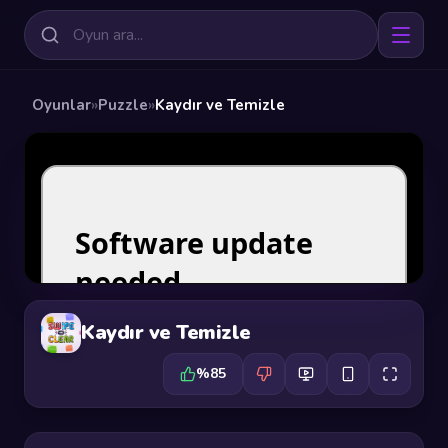
Oyunlar
»
Puzzle
»
Kaydır ve Temizle
Kaydır ve Temizle
%85