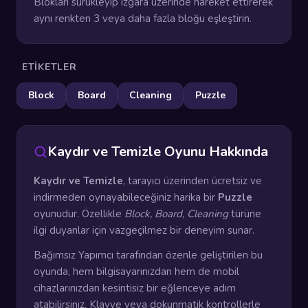
Blokları sürükleyip ızgara üzerinde hareket ettirerek
aynı renkten 3 veya daha fazla bloğu eşleştirin.
ETIKETLER
Block
Board
Cleaning
Puzzle
Kaydır ve Temizle Oyunu Hakkında
Kaydır ve Temizle
, tarayıcı üzerinden ücretsiz ve
indirmeden oynayabileceğiniz harika bir
Puzzle
oyunudur. Özellikle
Block, Board, Cleaning
türüne
ilgi duyanlar için vazgeçilmez bir deneyim sunar.
Bağımsız Yapımcı tarafından özenle geliştirilen bu
oyunda, hem bilgisayarınızdan hem de mobil
cihazlarınızdan kesintisiz bir eğlenceye adım
atabilirsiniz. Klavye veya dokunmatik kontrollerle