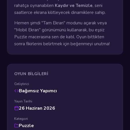
rahatça oynanabilen
Kaydır ve Temizle
, seni
saatlerce ekrana kilitleyecek dinamiklere sahip.
Hemen şimdi "Tam Ekran" modunu açarak veya
"Mobil Ekran" görünümünü kullanarak, bu eşsiz
Puzzle macerasına sen de katıl. Oyun bittikten
sonra fikirlerini belirtmek için beğenmeyi unutma!
OYUN BILGILERI
Geliştirici
Bağımsız Yapımcı
Yayın Tarihi
26 Haziran 2026
Kategori
Puzzle