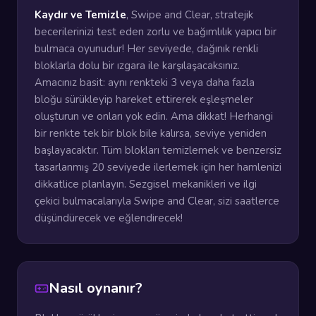
Kaydır ve Temizle
, Swipe and Clear, stratejik
becerilerinizi test eden zorlu ve bağımlılık yapıcı bir
bulmaca oyunudur! Her seviyede, dağınık renkli
bloklarla dolu bir ızgara ile karşılaşacaksınız.
Amacınız basit: aynı renkteki 3 veya daha fazla
bloğu sürükleyip hareket ettirerek eşleşmeler
oluşturun ve onları yok edin. Ama dikkat! Herhangi
bir renkte tek bir blok bile kalırsa, seviye yeniden
başlayacaktır. Tüm blokları temizlemek ve benzersiz
tasarlanmış 20 seviyede ilerlemek için her hamlenizi
dikkatlice planlayın. Sezgisel mekanikleri ve ilgi
çekici bulmacalarıyla Swipe and Clear, sizi saatlerce
düşündürecek ve eğlendirecek!
Nasıl oynanır?