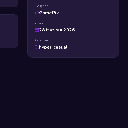
Geliştirici
GamePix
Yayın Tarihi
28 Haziran 2026
Kategori
hyper-casual