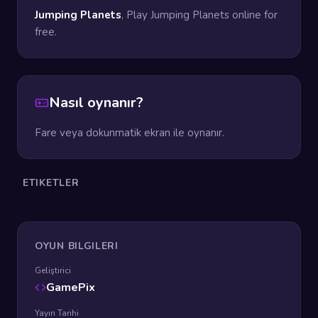
Jumping Planets
, Play Jumping Planets online for
free.
Nasıl oynanır?
Fare veya dokunmatik ekran ile oynanır.
ETIKETLER
OYUN BILGILERI
Geliştirici
GamePix
Yayın Tarihi