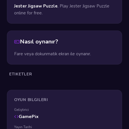
Jester Jigsaw Puzzle
, Play Jester Jigsaw Puzzle
online for free.
Nasıl oynanır?
Fare veya dokunmatik ekran ile oynanır.
ETIKETLER
OYUN BILGILERI
Geliştirici
GamePix
Yayın Tarihi