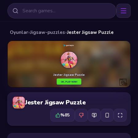
Oyunlar
»
Jigsaw-puzzles
»
Jester Jigsaw Puzzle
Jester Jigsaw Puzzle
%85