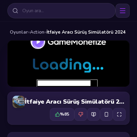
Oyunlar
»
Action
»
İtfaiye Aracı Sürüş Simülatörü 2024
İtfaiye Aracı Sürüş Simülatörü 2024
%85