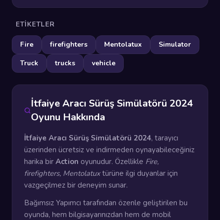
ETIKETLER
Fire
firefighters
Mentolatux
Simulator
Truck
trucks
vehicle
İtfaiye Aracı Sürüş Simülatörü 2024
Oyunu Hakkında
İtfaiye Aracı Sürüş Simülatörü 2024
, tarayıcı
üzerinden ücretsiz ve indirmeden oynayabileceğiniz
harika bir
Action
oyunudur. Özellikle
Fire,
firefighters, Mentolatux
türüne ilgi duyanlar için
vazgeçilmez bir deneyim sunar.
Bağımsız Yapımcı tarafından özenle geliştirilen bu
oyunda, hem bilgisayarınızdan hem de mobil