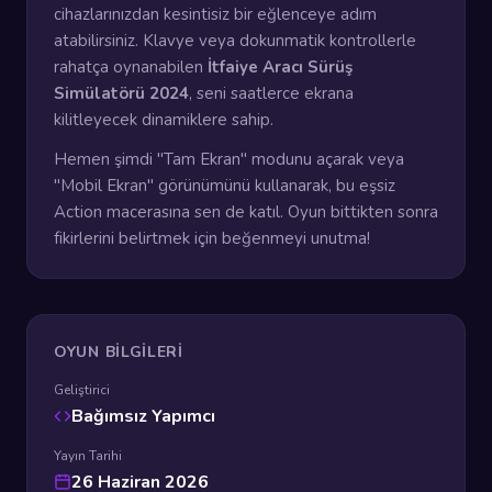
cihazlarınızdan kesintisiz bir eğlenceye adım
atabilirsiniz. Klavye veya dokunmatik kontrollerle
rahatça oynanabilen
İtfaiye Aracı Sürüş
Simülatörü 2024
, seni saatlerce ekrana
kilitleyecek dinamiklere sahip.
Hemen şimdi "Tam Ekran" modunu açarak veya
"Mobil Ekran" görünümünü kullanarak, bu eşsiz
Action macerasına sen de katıl. Oyun bittikten sonra
fikirlerini belirtmek için beğenmeyi unutma!
OYUN BILGILERI
Geliştirici
Bağımsız Yapımcı
Yayın Tarihi
26 Haziran 2026