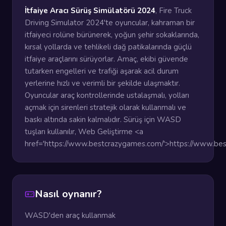
İtfaiye Aracı Sürüş Simülatörü 2024
, Fire Truck
Driving Simulator 2024'te oyuncular, kahraman bir
itfaiyeci rolüne bürünerek, yoğun şehir sokaklarında,
kırsal yollarda ve tehlikeli dağ patikalarında güçlü
itfaiye araçlarını sürüyorlar. Amaç, ekibi güvende
tutarken engelleri ve trafiği aşarak acil durum
yerlerine hızlı ve verimli bir şekilde ulaşmaktır.
Oyuncular araç kontrollerinde ustalaşmalı, yolları
açmak için sirenleri stratejik olarak kullanmalı ve
baskı altında sakin kalmalıdır. Sürüş için WASD
tuşları kullanılır, Web Geliştirme <a
href='https://www.bestcrazygames.com/'>https://www.be
Nasıl oynanır?
WASD'den araç kullanmak