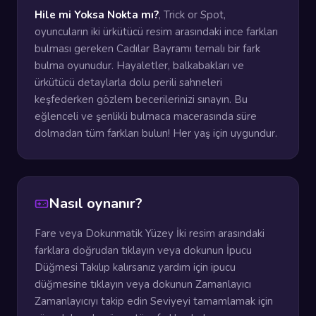
Hile mi Yoksa Nokta mı?
, Trick or Spot,
oyuncuların iki ürkütücü resim arasındaki ince farkları
bulması gereken Cadılar Bayramı temalı bir fark
bulma oyunudur. Hayaletler, balkabakları ve
ürkütücü detaylarla dolu perili sahneleri
keşfederken gözlem becerilerinizi sınayın. Bu
eğlenceli ve şenlikli bulmaca macerasında süre
dolmadan tüm farkları bulun! Her yaş için uygundur.
Nasıl oynanır?
Fare veya Dokunmatik Yüzey İki resim arasındaki
farklara doğrudan tıklayın veya dokunun İpucu
Düğmesi Takılıp kalırsanız yardım için ipucu
düğmesine tıklayın veya dokunun Zamanlayıcı
Zamanlayıcıyı takip edin Seviyeyi tamamlamak için