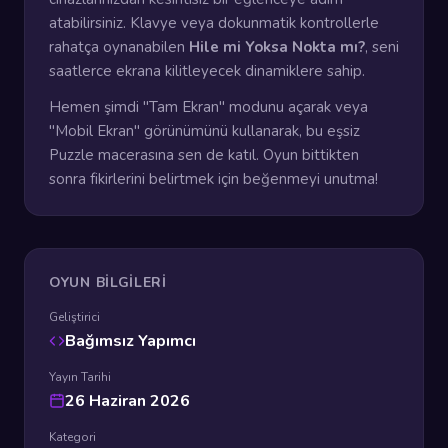
atabilirsiniz. Klavye veya dokunmatik kontrollerle
rahatça oynanabilen
Hile mi Yoksa Nokta mı?
, seni
saatlerce ekrana kilitleyecek dinamiklere sahip.
Hemen şimdi "Tam Ekran" modunu açarak veya
"Mobil Ekran" görünümünü kullanarak, bu eşsiz
Puzzle macerasına sen de katıl. Oyun bittikten
sonra fikirlerini belirtmek için beğenmeyi unutma!
OYUN BILGILERI
Geliştirici
Bağımsız Yapımcı
Yayın Tarihi
26 Haziran 2026
Kategori