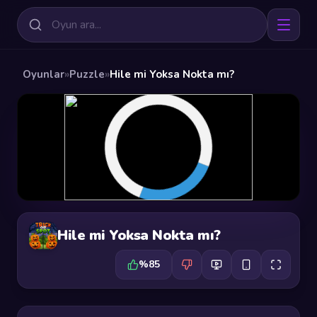
Oyunlar
»
Puzzle
»
Hile mi Yoksa Nokta mı?
Hile mi Yoksa Nokta mı?
%85