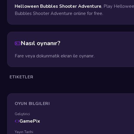
Helloween Bubbles Shooter Adventure
, Play Hellowe
Bubbles Shooter Adventure online for free.
Nasıl oynanır?
Fare veya dokunmatik ekran ile oynanır.
ETIKETLER
OYUN BILGILERI
Geliştirici
GamePix
Yayın Tarihi