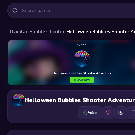
Oyunlar
»
Bubble-shooter
»
Helloween Bubbles Shooter A
Helloween Bubbles Shooter Adventur
%85