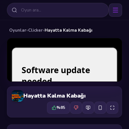
Oyunlar
»
Clicker
»
Hayatta Kalma Kabağı
Hayatta Kalma Kabağı
%85