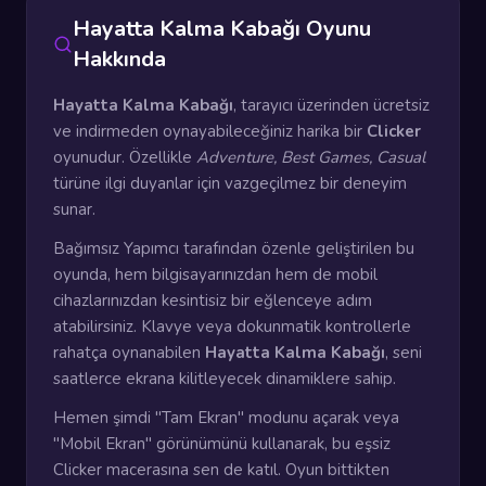
Hayatta Kalma Kabağı Oyunu
Hakkında
Hayatta Kalma Kabağı
, tarayıcı üzerinden ücretsiz
ve indirmeden oynayabileceğiniz harika bir
Clicker
oyunudur. Özellikle
Adventure, Best Games, Casual
türüne ilgi duyanlar için vazgeçilmez bir deneyim
sunar.
Bağımsız Yapımcı tarafından özenle geliştirilen bu
oyunda, hem bilgisayarınızdan hem de mobil
cihazlarınızdan kesintisiz bir eğlenceye adım
atabilirsiniz. Klavye veya dokunmatik kontrollerle
rahatça oynanabilen
Hayatta Kalma Kabağı
, seni
saatlerce ekrana kilitleyecek dinamiklere sahip.
Hemen şimdi "Tam Ekran" modunu açarak veya
"Mobil Ekran" görünümünü kullanarak, bu eşsiz
Clicker macerasına sen de katıl. Oyun bittikten