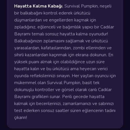
Hayatta Kalma Kabağı
, Survival Pumpkin, neşeli
bir balkabağını kontrol ederek ürkütücü
düşmanlardan ve engellerden kaçmak için
zıpladığınız, eğlenceli ve bağımlılık yapıcı bir Cadılar
Bayramı temalı sonsuz hayatta kalma oyunudur!
Balkabağınızın zıplamasını sağlamak ve ürkütücü
yarasalardan, kafataslarından, zombi ellerinden ve
sihirli kazanlardan kaçınmak için ekrana dokunun. En
yüksek puanı almak için olabildiğince uzun süre
hayatta kalın ve bu ürkütücü ama heyecan verici
oyunda reflekslerinizi sınayın. Her yaştan oyuncu için
mükemmel olan Survival Pumpkin, basit tek
dokunuşlu kontroller ve görsel olarak canlı Cadılar
Bayramı grafikleri sunar. Perili gecede hayatta
kalmak için becerilerinizi, zamanlamanızı ve sabrınızı
test ederken sonsuz saatler süren eğlencenin tadını
çıkarın!