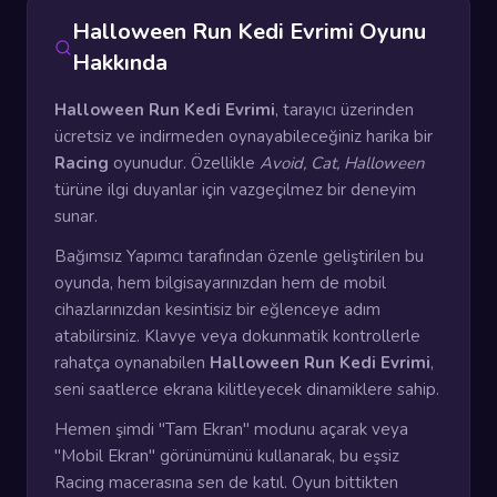
Halloween Run Kedi Evrimi Oyunu
Hakkında
Halloween Run Kedi Evrimi
, tarayıcı üzerinden
ücretsiz ve indirmeden oynayabileceğiniz harika bir
Racing
oyunudur. Özellikle
Avoid, Cat, Halloween
türüne ilgi duyanlar için vazgeçilmez bir deneyim
sunar.
Bağımsız Yapımcı tarafından özenle geliştirilen bu
oyunda, hem bilgisayarınızdan hem de mobil
cihazlarınızdan kesintisiz bir eğlenceye adım
atabilirsiniz. Klavye veya dokunmatik kontrollerle
rahatça oynanabilen
Halloween Run Kedi Evrimi
,
seni saatlerce ekrana kilitleyecek dinamiklere sahip.
Hemen şimdi "Tam Ekran" modunu açarak veya
"Mobil Ekran" görünümünü kullanarak, bu eşsiz
Racing macerasına sen de katıl. Oyun bittikten