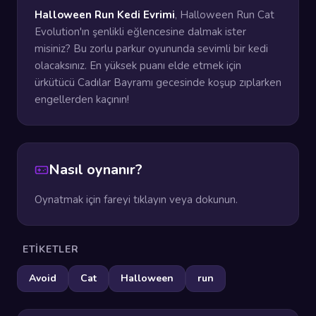
Halloween Run Kedi Evrimi
, Halloween Run Cat
Evolution'ın şenlikli eğlencesine dalmak ister
misiniz? Bu zorlu parkur oyununda sevimli bir kedi
olacaksınız. En yüksek puanı elde etmek için
ürkütücü Cadılar Bayramı gecesinde koşup zıplarken
engellerden kaçının!
Nasıl oynanır?
Oynatmak için fareyi tıklayın veya dokunun.
ETIKETLER
Avoid
Cat
Halloween
run