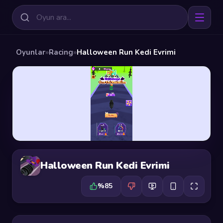
Oyunlar
»
Racing
»
Halloween Run Kedi Evrimi
Halloween Run Kedi Evrimi
%85