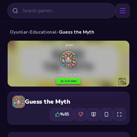
Oyunlar
»
Educational
»
Guess the Myth
Guess the Myth
%85