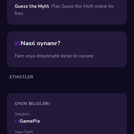
Guess the Myth
, Play Guess the Myth online for
free.
Nasıl oynanır?
Fare veya dokunmatik ekran ile oynanır.
ETIKETLER
OYUN BILGILERI
Geliştirici
GamePix
Yayın Tarihi