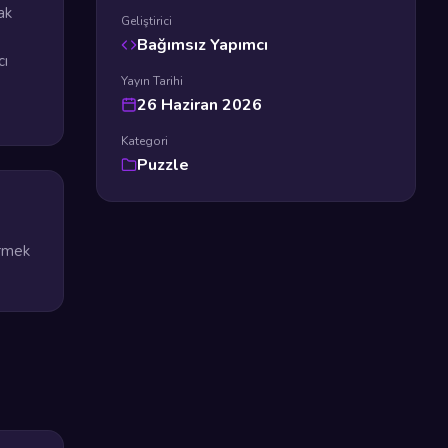
ak
Geliştirici
Bağımsız Yapımcı
cı
Yayın Tarihi
26 Haziran 2026
Kategori
Puzzle
irmek