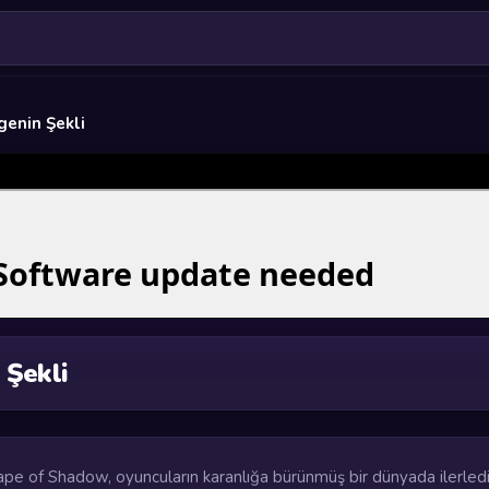
genin Şekli
 Şekli
ape of Shadow, oyuncuların karanlığa bürünmüş bir dünyada ilerledi