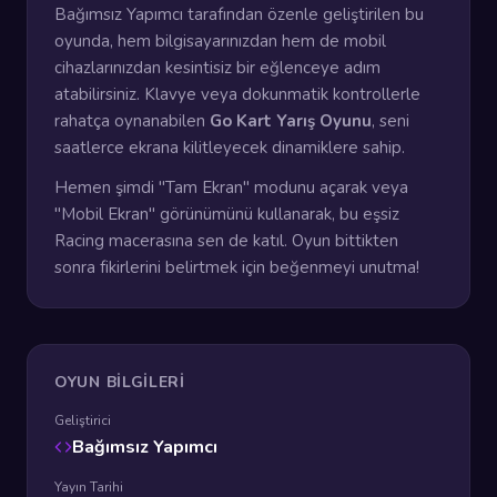
Bağımsız Yapımcı tarafından özenle geliştirilen bu
oyunda, hem bilgisayarınızdan hem de mobil
cihazlarınızdan kesintisiz bir eğlenceye adım
atabilirsiniz. Klavye veya dokunmatik kontrollerle
rahatça oynanabilen
Go Kart Yarış Oyunu
, seni
saatlerce ekrana kilitleyecek dinamiklere sahip.
Hemen şimdi "Tam Ekran" modunu açarak veya
"Mobil Ekran" görünümünü kullanarak, bu eşsiz
Racing macerasına sen de katıl. Oyun bittikten
sonra fikirlerini belirtmek için beğenmeyi unutma!
OYUN BILGILERI
Geliştirici
Bağımsız Yapımcı
Yayın Tarihi