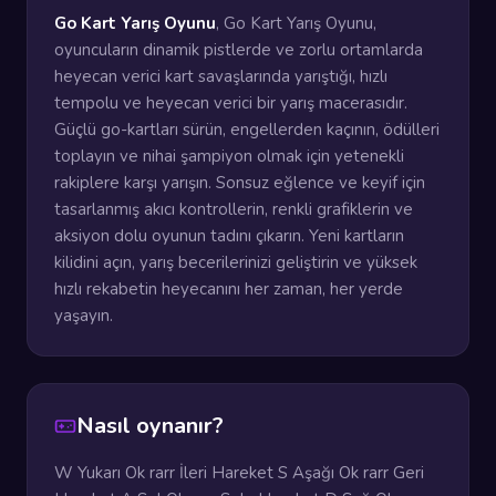
Go Kart Yarış Oyunu
, Go Kart Yarış Oyunu,
oyuncuların dinamik pistlerde ve zorlu ortamlarda
heyecan verici kart savaşlarında yarıştığı, hızlı
tempolu ve heyecan verici bir yarış macerasıdır.
Güçlü go-kartları sürün, engellerden kaçının, ödülleri
toplayın ve nihai şampiyon olmak için yetenekli
rakiplere karşı yarışın. Sonsuz eğlence ve keyif için
tasarlanmış akıcı kontrollerin, renkli grafiklerin ve
aksiyon dolu oyunun tadını çıkarın. Yeni kartların
kilidini açın, yarış becerilerinizi geliştirin ve yüksek
hızlı rekabetin heyecanını her zaman, her yerde
yaşayın.
Nasıl oynanır?
W Yukarı Ok rarr İleri Hareket S Aşağı Ok rarr Geri