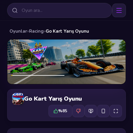
Oyunlar
»
Racing
»
Go Kart Yarış Oyunu
Go Kart Yarış Oyunu
%85