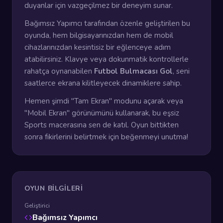
duyanlar için vazgeçilmez bir deneyim sunar.
Bağımsız Yapımcı tarafından özenle geliştirilen bu
oyunda, hem bilgisayarınızdan hem de mobil
cihazlarınızdan kesintisiz bir eğlenceye adım
atabilirsiniz. Klavye veya dokunmatik kontrollerle
rahatça oynanabilen
Futbol Bulmacası Gol
, seni
saatlerce ekrana kilitleyecek dinamiklere sahip.
Hemen şimdi "Tam Ekran" modunu açarak veya
"Mobil Ekran" görünümünü kullanarak, bu eşsiz
Sports macerasına sen de katıl. Oyun bittikten
sonra fikirlerini belirtmek için beğenmeyi unutma!
OYUN BILGILERI
Geliştirici
Bağımsız Yapımcı