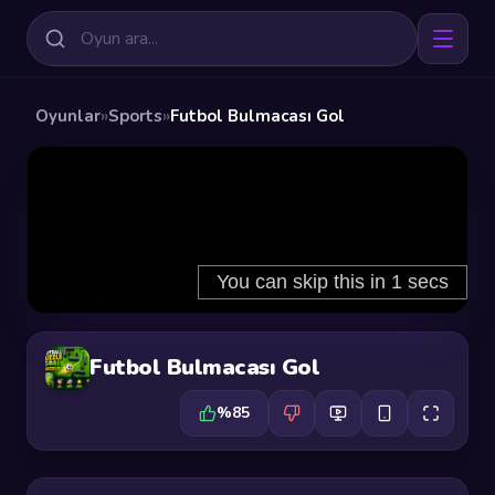
Oyunlar
»
Sports
»
Futbol Bulmacası Gol
Futbol Bulmacası Gol
%85