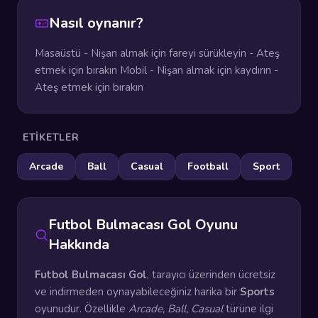
Nasıl oynanır?
Masaüstü - Nişan almak için fareyi sürükleyin - Ateş
etmek için bırakın Mobil - Nişan almak için kaydırın -
Ateş etmek için bırakın
ETIKETLER
Arcade
Ball
Casual
Football
Sport
Futbol Bulmacası Gol Oyunu
Hakkında
Futbol Bulmacası Gol
, tarayıcı üzerinden ücretsiz
ve indirmeden oynayabileceğiniz harika bir
Sports
oyunudur. Özellikle
Arcade, Ball, Casual
türüne ilgi