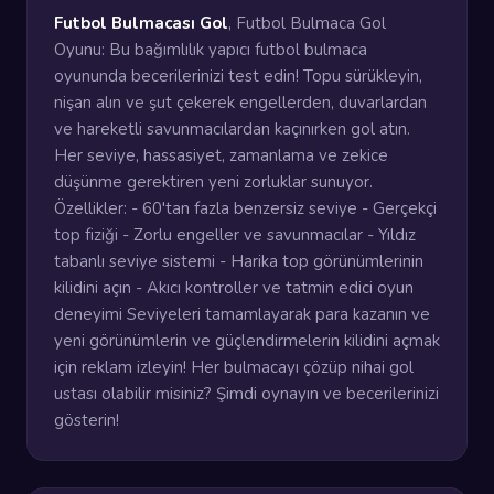
Futbol Bulmacası Gol
, Futbol Bulmaca Gol
Oyunu: Bu bağımlılık yapıcı futbol bulmaca
oyununda becerilerinizi test edin! Topu sürükleyin,
nişan alın ve şut çekerek engellerden, duvarlardan
ve hareketli savunmacılardan kaçınırken gol atın.
Her seviye, hassasiyet, zamanlama ve zekice
düşünme gerektiren yeni zorluklar sunuyor.
Özellikler: - 60'tan fazla benzersiz seviye - Gerçekçi
top fiziği - Zorlu engeller ve savunmacılar - Yıldız
tabanlı seviye sistemi - Harika top görünümlerinin
kilidini açın - Akıcı kontroller ve tatmin edici oyun
deneyimi Seviyeleri tamamlayarak para kazanın ve
yeni görünümlerin ve güçlendirmelerin kilidini açmak
için reklam izleyin! Her bulmacayı çözüp nihai gol
ustası olabilir misiniz? Şimdi oynayın ve becerilerinizi
gösterin!