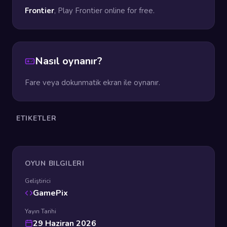
Frontier
, Play Frontier online for free.
Nasıl oynanır?
Fare veya dokunmatik ekran ile oynanır.
ETIKETLER
OYUN BILGILERI
Geliştirici
GamePix
Yayın Tarihi
29 Haziran 2026