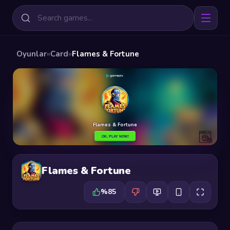
Oyunlar
»
Card
»
Flames & Fortune
Flames & Fortune
%85