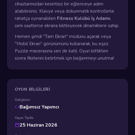
cihazlarınızdan kesintisiz bir eğlenceye adım
atabilirsiniz. Klavye veya dokunmatik kontrollerle
rahatça oynanabilen
Fitness Kulübü İş Adamı
,
seni saatlerce ekrana kilitleyecek dinamiklere sahip.
Hemen şimdi "Tam Ekran" modunu açarak veya
"Mobil Ekran" görünümünü kullanarak, bu eşsiz
Puzzle macerasına sen de katıl. Oyun bittikten
sonra fikirlerini belirtmek için beğenmeyi unutma!
OYUN BILGILERI
Geliştirici
Bağımsız Yapımcı
Yayın Tarihi
25 Haziran 2026