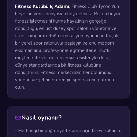
Fitness Kulübü İş Adamı
, Fitness Club Tycoon'un
heyecan verici dünyasına hoş geldiniz! Bu, en büyük
fitness işletmesini kurma hayalinizin gerçeğe
dönüştüğü, en üst düzey spor salonu yönetimi ve
fitness imparatorluğu simülasyon oyunudur. Küçük
bir yerel spor salonuyla başlayın ve onu modern
ekipmanlarla, profesyonel eğitmenlerle, mutlu
müşterilerle ve lüks egzersiz tesisleriyle dolu,
dünya standartlarında bir fitness kulübüne
dönüştürün. Fitness merkezinizin her bölümünü
yönetin ve şehrin en zengin spor salonu patronu
olun.
Nasıl oynanır?
- Herhangi bir düğmeye tıklamak için fareyi kullanın.