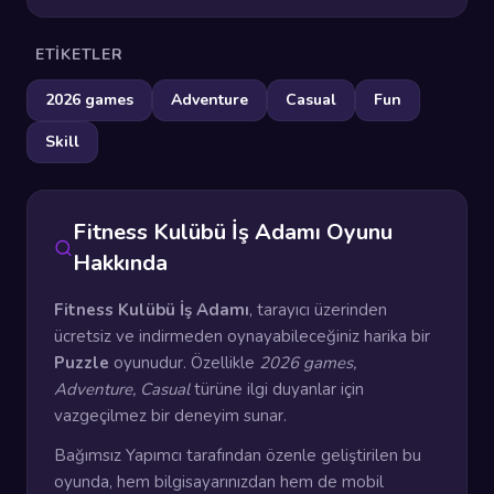
ETIKETLER
2026 games
Adventure
Casual
Fun
Skill
Fitness Kulübü İş Adamı Oyunu
Hakkında
Fitness Kulübü İş Adamı
, tarayıcı üzerinden
ücretsiz ve indirmeden oynayabileceğiniz harika bir
Puzzle
oyunudur. Özellikle
2026 games,
Adventure, Casual
türüne ilgi duyanlar için
vazgeçilmez bir deneyim sunar.
Bağımsız Yapımcı tarafından özenle geliştirilen bu
oyunda, hem bilgisayarınızdan hem de mobil