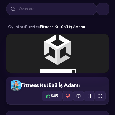
Oyunlar
»
Puzzle
»
Fitness Kulübü İş Adamı
Fitness Kulübü İş Adamı
%85