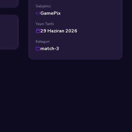
Geliştirici
GamePix
Yayın Tarihi
29 Haziran 2026
Kategori
match-3