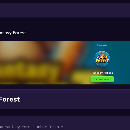
ntasy Forest
Forest
ay Fantasy Forest online for free.