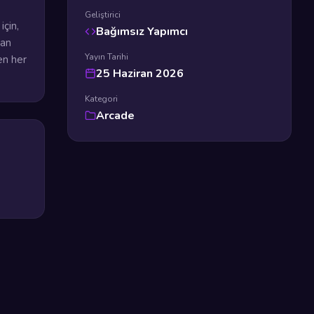
Geliştirici
için,
Bağımsız Yapımcı
dan
Yayın Tarihi
en her
25 Haziran 2026
Kategori
Arcade