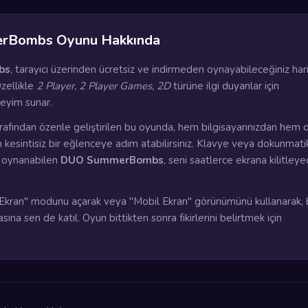
rBombs Oyunu Hakkında
bs
, tarayıcı üzerinden ücretsiz ve indirmeden oynayabileceğiniz hari
zellikle
2 Player, 2 Player Games, 2D
türüne ilgi duyanlar için
eyim sunar.
rafından özenle geliştirilen bu oyunda, hem bilgisayarınızdan hem 
n kesintisiz bir eğlenceye adım atabilirsiniz. Klavye veya dokunmati
a oynanabilen
DUO SummerBombs
, seni saatlerce ekrana kilitley
kran" modunu açarak veya "Mobil Ekran" görünümünü kullanarak, 
na sen de katıl. Oyun bittikten sonra fikirlerini belirtmek için