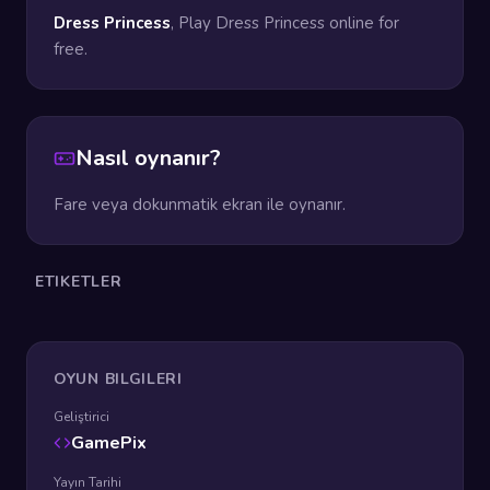
Dress Princess
, Play Dress Princess online for
free.
Nasıl oynanır?
Fare veya dokunmatik ekran ile oynanır.
ETIKETLER
OYUN BILGILERI
Geliştirici
GamePix
Yayın Tarihi