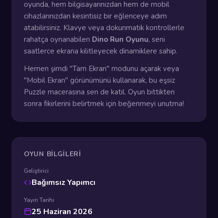
oyunda, hem bilgisayarınızdan hem de mobil
cihazlarınızdan kesintisiz bir eğlenceye adım
atabilirsiniz. Klavye veya dokunmatik kontrollerle
rahatça oynanabilen
Dino Run Oyunu
, seni
saatlerce ekrana kilitleyecek dinamiklere sahip.
Hemen şimdi "Tam Ekran" modunu açarak veya
"Mobil Ekran" görünümünü kullanarak, bu eşsiz
Puzzle macerasına sen de katıl. Oyun bittikten
sonra fikirlerini belirtmek için beğenmeyi unutma!
OYUN BILGILERI
Geliştirici
Bağımsız Yapımcı
Yayın Tarihi
25 Haziran 2026