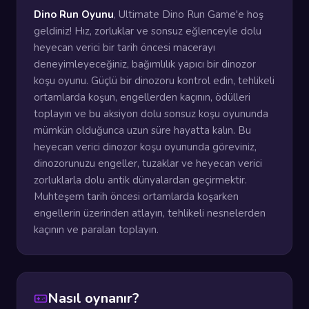
Dino Run Oyunu
, Ultimate Dino Run Game'e hoş
geldiniz! Hız, zorluklar ve sonsuz eğlenceyle dolu
heyecan verici bir tarih öncesi macerayı
deneyimleyeceğiniz, bağımlılık yapıcı bir dinozor
koşu oyunu. Güçlü bir dinozoru kontrol edin, tehlikeli
ortamlarda koşun, engellerden kaçının, ödülleri
toplayın ve bu aksiyon dolu sonsuz koşu oyununda
mümkün olduğunca uzun süre hayatta kalın. Bu
heyecan verici dinozor koşu oyununda göreviniz,
dinozorunuzu engeller, tuzaklar ve heyecan verici
zorluklarla dolu antik dünyalardan geçirmektir.
Muhteşem tarih öncesi ortamlarda koşarken
engellerin üzerinden atlayın, tehlikeli nesnelerden
kaçının ve paraları toplayın.
Nasıl oynanır?