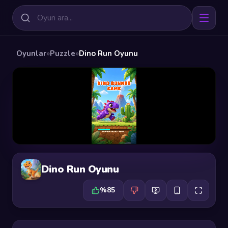
Oyunlar
»
Puzzle
»
Dino Run Oyunu
Dino Run Oyunu
%85