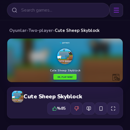
Oyunlar
»
Two-player
»
Cute Sheep Skyblock
Cute Sheep Skyblock
%85