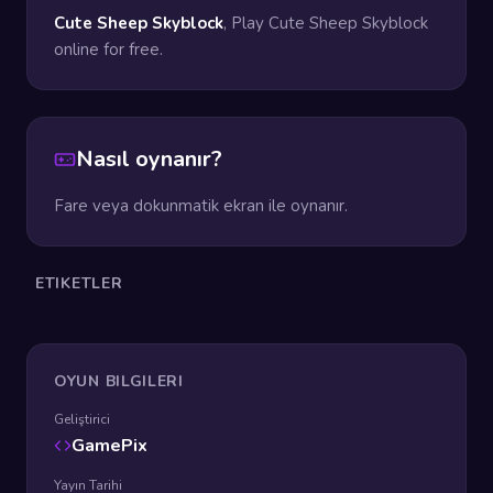
Cute Sheep Skyblock
, Play Cute Sheep Skyblock
online for free.
Nasıl oynanır?
Fare veya dokunmatik ekran ile oynanır.
ETIKETLER
OYUN BILGILERI
Geliştirici
GamePix
Yayın Tarihi