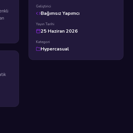
Geliştirici
enkli
Bağımsız Yapımcı
tan
Yayın Tarihi
25 Haziran 2026
Kategori
Hypercasual
atik