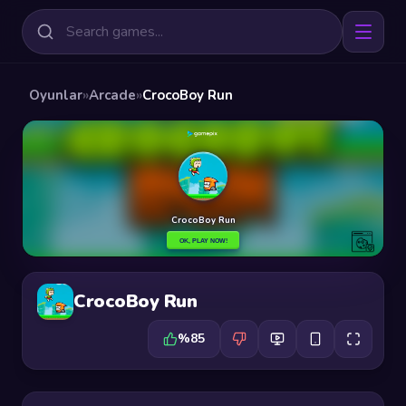
Oyunlar
»
Arcade
»
CrocoBoy Run
CrocoBoy Run
%85