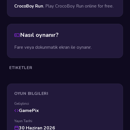
CrocoBoy Run
, Play CrocoBoy Run online for free.
Nasıl oynanır?
Fare veya dokunmatik ekran ile oynanır.
ETIKETLER
OYUN BILGILERI
Geliştirici
GamePix
Yayın Tarihi
30 Haziran 2026