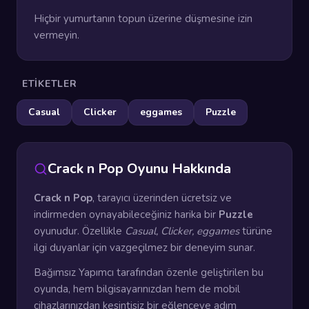
Hiçbir yumurtanın topun üzerine düşmesine izin
vermeyin.
ETIKETLER
Casual
Clicker
eggames
Puzzle
Crack n Pop Oyunu Hakkında
Crack n Pop
, tarayıcı üzerinden ücretsiz ve
indirmeden oynayabileceğiniz harika bir
Puzzle
oyunudur. Özellikle
Casual, Clicker, eggames
türüne
ilgi duyanlar için vazgeçilmez bir deneyim sunar.
Bağımsız Yapımcı tarafından özenle geliştirilen bu
oyunda, hem bilgisayarınızdan hem de mobil
cihazlarınızdan kesintisiz bir eğlenceye adım