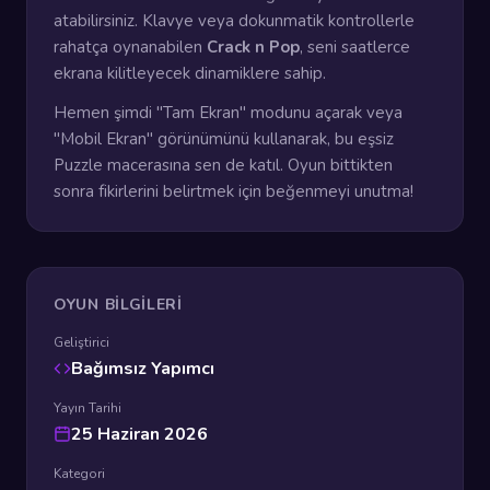
atabilirsiniz. Klavye veya dokunmatik kontrollerle
rahatça oynanabilen
Crack n Pop
, seni saatlerce
ekrana kilitleyecek dinamiklere sahip.
Hemen şimdi "Tam Ekran" modunu açarak veya
"Mobil Ekran" görünümünü kullanarak, bu eşsiz
Puzzle macerasına sen de katıl. Oyun bittikten
sonra fikirlerini belirtmek için beğenmeyi unutma!
OYUN BILGILERI
Geliştirici
Bağımsız Yapımcı
Yayın Tarihi
25 Haziran 2026
Kategori