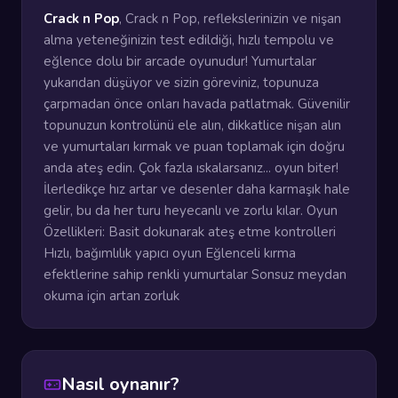
Crack n Pop
, Crack n Pop, reflekslerinizin ve nişan
alma yeteneğinizin test edildiği, hızlı tempolu ve
eğlence dolu bir arcade oyunudur! Yumurtalar
yukarıdan düşüyor ve sizin göreviniz, topunuza
çarpmadan önce onları havada patlatmak. Güvenilir
topunuzun kontrolünü ele alın, dikkatlice nişan alın
ve yumurtaları kırmak ve puan toplamak için doğru
anda ateş edin. Çok fazla ıskalarsanız... oyun biter!
İlerledikçe hız artar ve desenler daha karmaşık hale
gelir, bu da her turu heyecanlı ve zorlu kılar. Oyun
Özellikleri: Basit dokunarak ateş etme kontrolleri
Hızlı, bağımlılık yapıcı oyun Eğlenceli kırma
efektlerine sahip renkli yumurtalar Sonsuz meydan
okuma için artan zorluk
Nasıl oynanır?