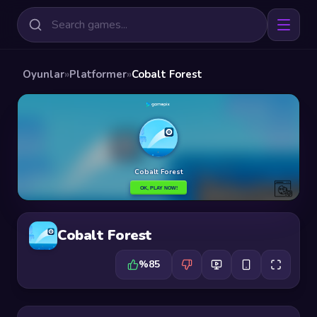
Oyunlar
»
Platformer
»
Cobalt Forest
Cobalt Forest
%85