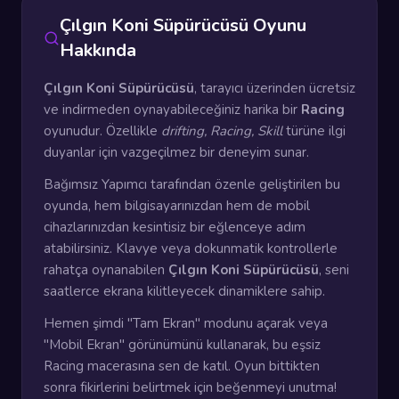
Çılgın Koni Süpürücüsü Oyunu
Hakkında
Çılgın Koni Süpürücüsü
, tarayıcı üzerinden ücretsiz
ve indirmeden oynayabileceğiniz harika bir
Racing
oyunudur. Özellikle
drifting, Racing, Skill
türüne ilgi
duyanlar için vazgeçilmez bir deneyim sunar.
Bağımsız Yapımcı tarafından özenle geliştirilen bu
oyunda, hem bilgisayarınızdan hem de mobil
cihazlarınızdan kesintisiz bir eğlenceye adım
atabilirsiniz. Klavye veya dokunmatik kontrollerle
rahatça oynanabilen
Çılgın Koni Süpürücüsü
, seni
saatlerce ekrana kilitleyecek dinamiklere sahip.
Hemen şimdi "Tam Ekran" modunu açarak veya
"Mobil Ekran" görünümünü kullanarak, bu eşsiz
Racing macerasına sen de katıl. Oyun bittikten
sonra fikirlerini belirtmek için beğenmeyi unutma!