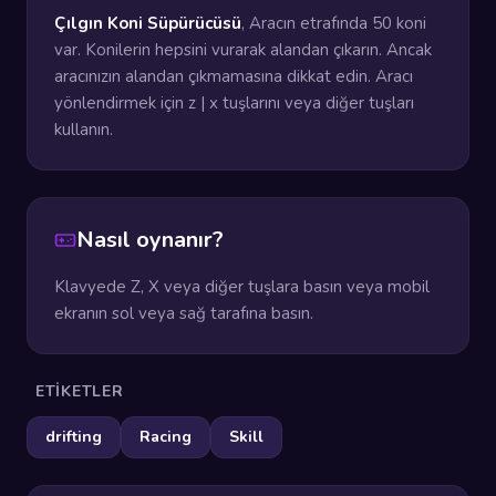
Çılgın Koni Süpürücüsü
, Aracın etrafında 50 koni
var. Konilerin hepsini vurarak alandan çıkarın. Ancak
aracınızın alandan çıkmamasına dikkat edin. Aracı
yönlendirmek için z | x tuşlarını veya diğer tuşları
kullanın.
Nasıl oynanır?
Klavyede Z, X veya diğer tuşlara basın veya mobil
ekranın sol veya sağ tarafına basın.
ETIKETLER
drifting
Racing
Skill