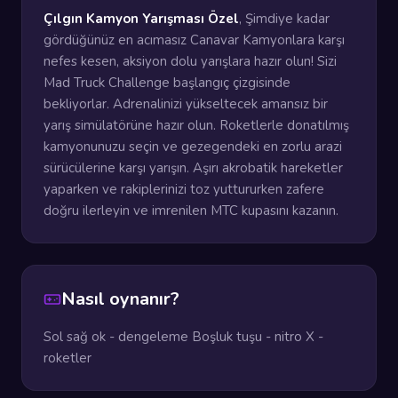
Çılgın Kamyon Yarışması Özel
, Şimdiye kadar
gördüğünüz en acımasız Canavar Kamyonlara karşı
nefes kesen, aksiyon dolu yarışlara hazır olun! Sizi
Mad Truck Challenge başlangıç ​​çizgisinde
bekliyorlar. Adrenalinizi yükseltecek amansız bir
yarış simülatörüne hazır olun. Roketlerle donatılmış
kamyonunuzu seçin ve gezegendeki en zorlu arazi
sürücülerine karşı yarışın. Aşırı akrobatik hareketler
yaparken ve rakiplerinizi toz yuttururken zafere
doğru ilerleyin ve imrenilen MTC kupasını kazanın.
Nasıl oynanır?
Sol sağ ok - dengeleme Boşluk tuşu - nitro X -
roketler