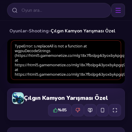
Oyunlar
»
Shooting
»
Çılgın Kamyon Yarışması Özel
Çılgın Kamyon Yarışması Özel
%85