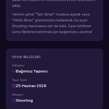
sahip.
Hemen şimdi "Tam Ekran" modunu açarak veya
"Mobil Ekran" görünümünü kullanarak, bu eşsiz
Shooting macerasına sen de katıl. Oyun bittikten
sonra fikirlerini belirtmek için beğenmeyi unutma!
OYUN BILGILERI
Geliştirici
Bağımsız Yapımcı
Yayın Tarihi
25 Haziran 2026
Kategori
Shooting