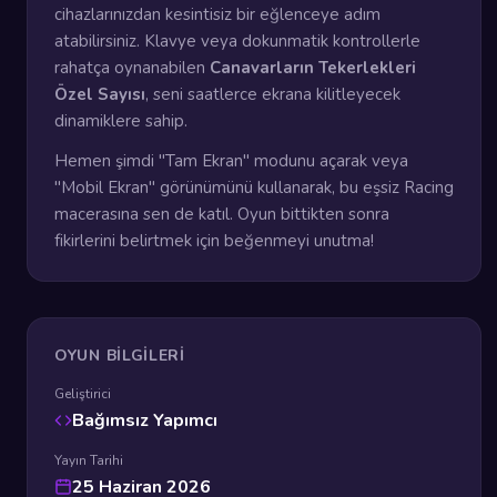
cihazlarınızdan kesintisiz bir eğlenceye adım
atabilirsiniz. Klavye veya dokunmatik kontrollerle
rahatça oynanabilen
Canavarların Tekerlekleri
Özel Sayısı
, seni saatlerce ekrana kilitleyecek
dinamiklere sahip.
Hemen şimdi "Tam Ekran" modunu açarak veya
"Mobil Ekran" görünümünü kullanarak, bu eşsiz Racing
macerasına sen de katıl. Oyun bittikten sonra
fikirlerini belirtmek için beğenmeyi unutma!
OYUN BILGILERI
Geliştirici
Bağımsız Yapımcı
Yayın Tarihi
25 Haziran 2026