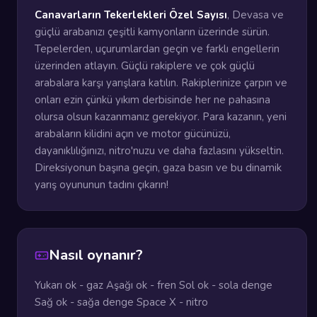
Canavarların Tekerlekleri Özel Sayısı
, Devasa ve
güçlü arabanızı çeşitli kamyonların üzerinde sürün.
Tepelerden, uçurumlardan geçin ve farklı engellerin
üzerinden atlayın. Güçlü rakiplere ve çok güçlü
arabalara karşı yarışlara katılın. Rakiplerinize çarpın ve
onları ezin çünkü yıkım derbisinde her ne pahasına
olursa olsun kazanmanız gerekiyor. Para kazanın, yeni
arabaların kilidini açın ve motor gücünüzü,
dayanıklılığınızı, nitro'nuzu ve daha fazlasını yükseltin.
Direksiyonun başına geçin, gaza basın ve bu dinamik
yarış oyununun tadını çıkarın!
Nasıl oynanır?
Yukarı ok - gaz Aşağı ok - fren Sol ok - sola denge
Sağ ok - sağa denge Space X - nitro