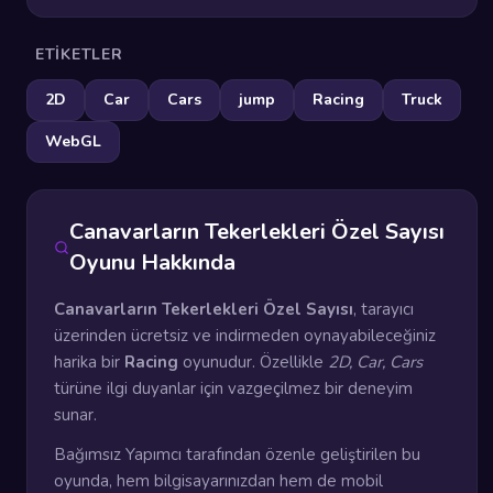
ETIKETLER
2D
Car
Cars
jump
Racing
Truck
WebGL
Canavarların Tekerlekleri Özel Sayısı
Oyunu Hakkında
Canavarların Tekerlekleri Özel Sayısı
, tarayıcı
üzerinden ücretsiz ve indirmeden oynayabileceğiniz
harika bir
Racing
oyunudur. Özellikle
2D, Car, Cars
türüne ilgi duyanlar için vazgeçilmez bir deneyim
sunar.
Bağımsız Yapımcı tarafından özenle geliştirilen bu
oyunda, hem bilgisayarınızdan hem de mobil