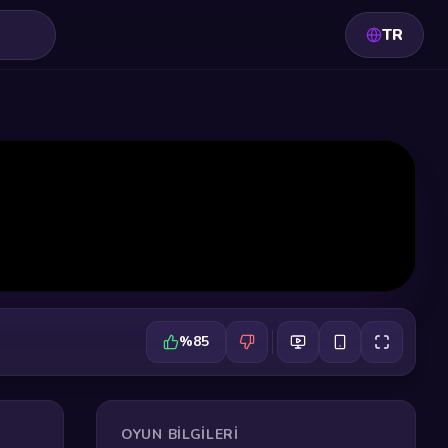
TR
%85
OYUN BILGILERI