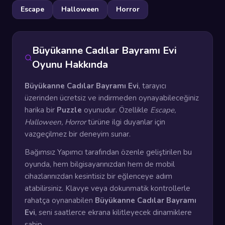
Escape
Halloween
Horror
Büyükanne Cadılar Bayramı Evi
Oyunu Hakkında
Büyükanne Cadılar Bayramı Evi
, tarayıcı
üzerinden ücretsiz ve indirmeden oynayabileceğiniz
harika bir
Puzzle
oyunudur. Özellikle
Escape,
Halloween, Horror
türüne ilgi duyanlar için
vazgeçilmez bir deneyim sunar.
Bağımsız Yapımcı tarafından özenle geliştirilen bu
oyunda, hem bilgisayarınızdan hem de mobil
cihazlarınızdan kesintisiz bir eğlenceye adım
atabilirsiniz. Klavye veya dokunmatik kontrollerle
rahatça oynanabilen
Büyükanne Cadılar Bayramı
Evi
, seni saatlerce ekrana kilitleyecek dinamiklere
sahip.