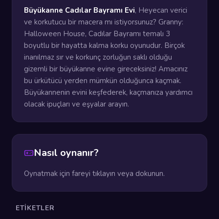
Büyükanne Cadılar Bayramı Evi
, Heyecan verici
ve korkutucu bir macera mı istiyorsunuz? Granny:
Halloween House, Cadılar Bayramı temalı 3
boyutlu bir hayatta kalma korku oyunudur. Birçok
inanılmaz sır ve korkunç zorluğun saklı olduğu
gizemli bir büyükanne evine gireceksiniz! Amacınız
bu ürkütücü yerden mümkün olduğunca kaçmak.
Büyükannenin evini keşfederek, kaçmanıza yardımcı
olacak ipuçları ve eşyalar arayın.
Nasıl oynanır?
Oynatmak için fareyi tıklayın veya dokunun.
ETIKETLER