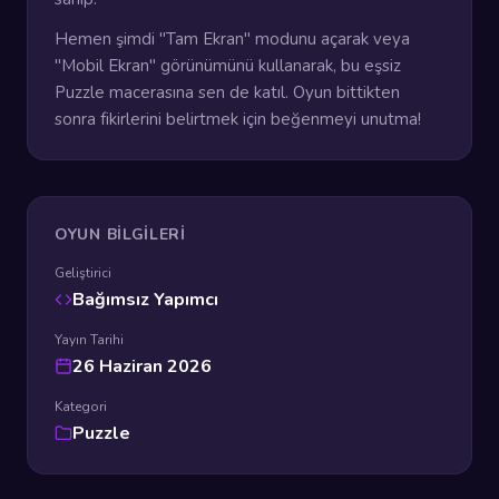
Hemen şimdi "Tam Ekran" modunu açarak veya
"Mobil Ekran" görünümünü kullanarak, bu eşsiz
Puzzle macerasına sen de katıl. Oyun bittikten
sonra fikirlerini belirtmek için beğenmeyi unutma!
OYUN BILGILERI
Geliştirici
Bağımsız Yapımcı
Yayın Tarihi
26 Haziran 2026
Kategori
Puzzle