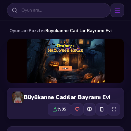
Oyunlar
»
Puzzle
»
Büyükanne Cadılar Bayramı Evi
Büyükanne Cadılar Bayramı Evi
%85