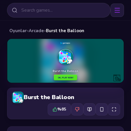
Oyunlar
»
Arcade
»
Burst the Balloon
Burst the Balloon
%85