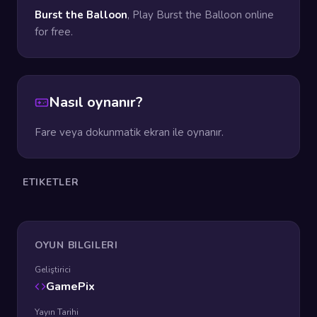
Burst the Balloon
, Play Burst the Balloon online
for free.
Nasıl oynanır?
Fare veya dokunmatik ekran ile oynanır.
ETIKETLER
OYUN BILGILERI
Geliştirici
GamePix
Yayın Tarihi