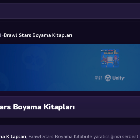
l
»
Brawl Stars Boyama Kitapları
ars Boyama Kitapları
a Kitapları
, Brawl Stars Boyama Kitabı ile yaratıcılığınızı serbest