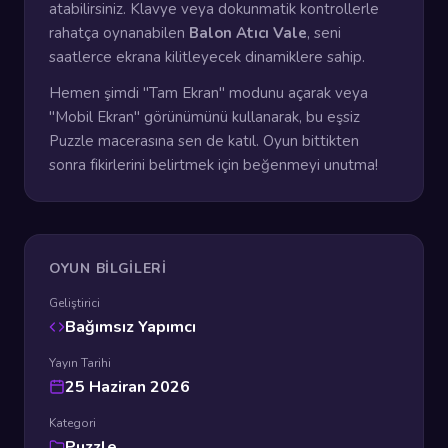
atabilirsiniz. Klavye veya dokunmatik kontrollerle
rahatça oynanabilen
Balon Atıcı Vale
, seni
saatlerce ekrana kilitleyecek dinamiklere sahip.
Hemen şimdi "Tam Ekran" modunu açarak veya
"Mobil Ekran" görünümünü kullanarak, bu eşsiz
Puzzle macerasına sen de katıl. Oyun bittikten
sonra fikirlerini belirtmek için beğenmeyi unutma!
OYUN BILGILERI
Geliştirici
Bağımsız Yapımcı
Yayın Tarihi
25 Haziran 2026
Kategori
Puzzle