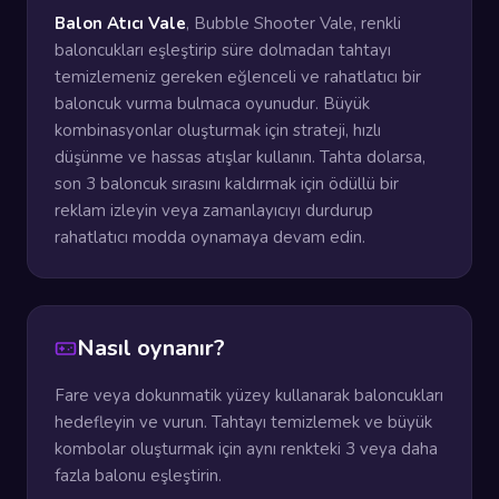
Balon Atıcı Vale
, Bubble Shooter Vale, renkli
baloncukları eşleştirip süre dolmadan tahtayı
temizlemeniz gereken eğlenceli ve rahatlatıcı bir
baloncuk vurma bulmaca oyunudur. Büyük
kombinasyonlar oluşturmak için strateji, hızlı
düşünme ve hassas atışlar kullanın. Tahta dolarsa,
son 3 baloncuk sırasını kaldırmak için ödüllü bir
reklam izleyin veya zamanlayıcıyı durdurup
rahatlatıcı modda oynamaya devam edin.
Nasıl oynanır?
Fare veya dokunmatik yüzey kullanarak baloncukları
hedefleyin ve vurun. Tahtayı temizlemek ve büyük
kombolar oluşturmak için aynı renkteki 3 veya daha
fazla balonu eşleştirin.