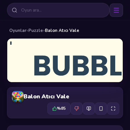
Oyunlar
»
Puzzle
»
Balon Atıcı Vale
Balon Atıcı Vale
%85