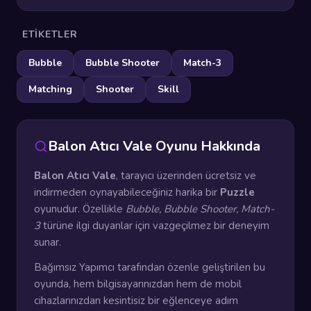
ETIKETLER
Bubble
Bubble Shooter
Match-3
Matching
Shooter
Skill
Balon Atıcı Vale Oyunu Hakkında
Balon Atıcı Vale
, tarayıcı üzerinden ücretsiz ve
indirmeden oynayabileceğiniz harika bir
Puzzle
oyunudur. Özellikle
Bubble, Bubble Shooter, Match-
3
türüne ilgi duyanlar için vazgeçilmez bir deneyim
sunar.
Bağımsız Yapımcı tarafından özenle geliştirilen bu
oyunda, hem bilgisayarınızdan hem de mobil
cihazlarınızdan kesintisiz bir eğlenceye adım