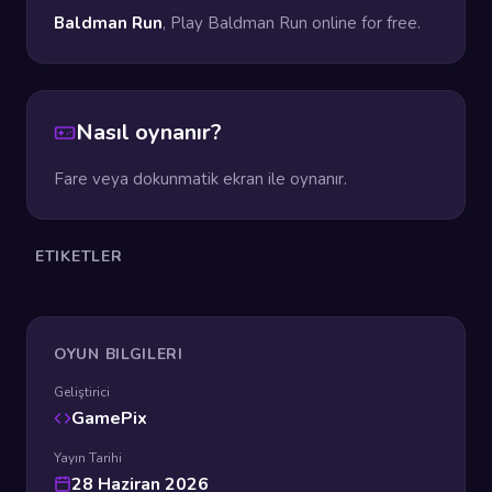
Baldman Run
, Play Baldman Run online for free.
Nasıl oynanır?
Fare veya dokunmatik ekran ile oynanır.
ETIKETLER
OYUN BILGILERI
Geliştirici
GamePix
Yayın Tarihi
28 Haziran 2026