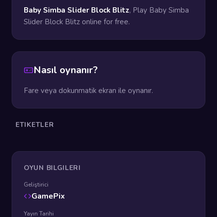
Baby Simba Slider Block Blitz
, Play Baby Simba
Slider Block Blitz online for free.
Nasıl oynanır?
Fare veya dokunmatik ekran ile oynanır.
ETIKETLER
OYUN BILGILERI
Geliştirici
GamePix
Yayın Tarihi