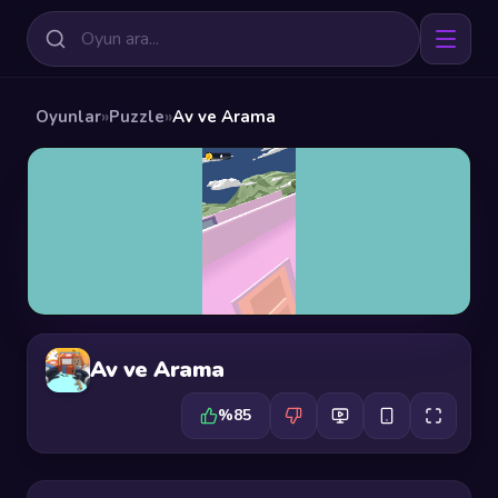
Oyunlar
»
Puzzle
»
Av ve Arama
Av ve Arama
%85