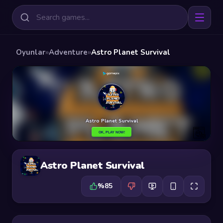
Oyunlar
»
Adventure
»
Astro Planet Survival
Astro Planet Survival
%85