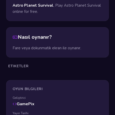
Astro Planet Survival
, Play Astro Planet Survival
online for free.
Nasıl oynanır?
Fare veya dokunmatik ekran ile oynanır.
ETIKETLER
OYUN BILGILERI
Geliştirici
GamePix
Yayın Tarihi