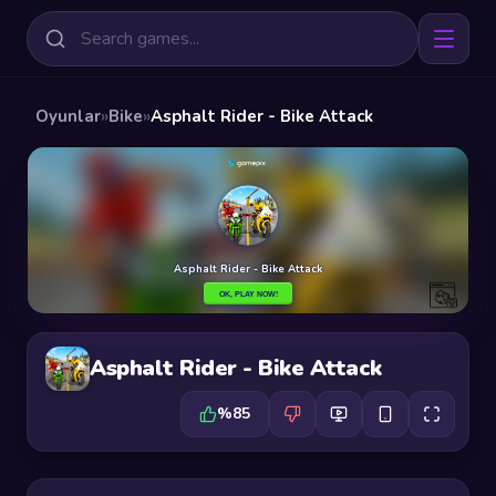
Oyunlar
»
Bike
»
Asphalt Rider - Bike Attack
Asphalt Rider - Bike Attack
%85