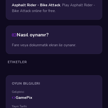
Asphalt Rider - Bike Attack
, Play Asphalt Rider -
Bike Attack online for free.
Nasıl oynanır?
Fare veya dokunmatik ekran ile oynanır.
ETIKETLER
OYUN BILGILERI
Geliştirici
GamePix
Yayın Tarihi