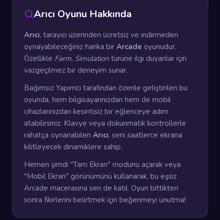
Arıcı Oyunu Hakkında
Arıcı
, tarayıcı üzerinden ücretsiz ve indirmeden
oynayabileceğiniz harika bir
Arcade
oyunudur.
Özellikle
Farm, Simulation
türüne ilgi duyanlar için
vazgeçilmez bir deneyim sunar.
Bağımsız Yapımcı tarafından özenle geliştirilen bu
oyunda, hem bilgisayarınızdan hem de mobil
cihazlarınızdan kesintisiz bir eğlenceye adım
atabilirsiniz. Klavye veya dokunmatik kontrollerle
rahatça oynanabilen
Arıcı
, seni saatlerce ekrana
kilitleyecek dinamiklere sahip.
Hemen şimdi "Tam Ekran" modunu açarak veya
"Mobil Ekran" görünümünü kullanarak, bu eşsiz
Arcade macerasına sen de katıl. Oyun bittikten
sonra fikirlerini belirtmek için beğenmeyi unutma!