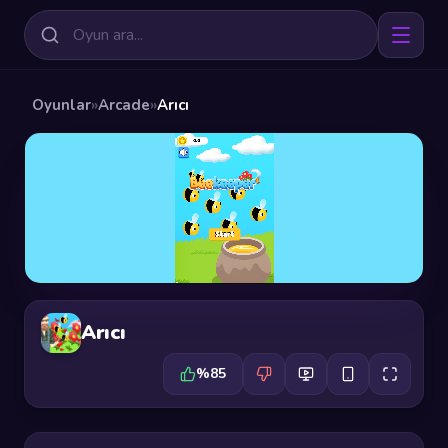
Oyunlar
»
Arcade
»
Arıcı
Arıcı
%85