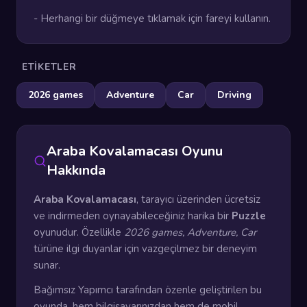
- Herhangi bir düğmeye tıklamak için fareyi kullanın.
ETIKETLER
2026 games
Adventure
Car
Driving
Araba Kovalamacası Oyunu
Hakkında
Araba Kovalamacası
, tarayıcı üzerinden ücretsiz
ve indirmeden oynayabileceğiniz harika bir
Puzzle
oyunudur. Özellikle
2026 games, Adventure, Car
türüne ilgi duyanlar için vazgeçilmez bir deneyim
sunar.
Bağımsız Yapımcı tarafından özenle geliştirilen bu
oyunda, hem bilgisayarınızdan hem de mobil