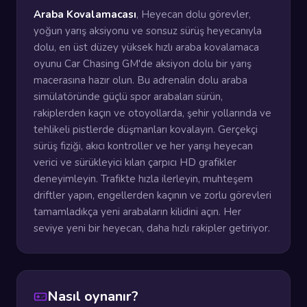
Araba Kovalamacası
, Heyecan dolu görevler,
yoğun yarış aksiyonu ve sonsuz sürüş heyecanıyla
dolu, en üst düzey yüksek hızlı araba kovalamaca
oyunu Car Chasing GM'de aksiyon dolu bir yarış
macerasına hazır olun. Bu adrenalin dolu araba
simülatöründe güçlü spor arabaları sürün,
rakiplerden kaçın ve otoyollarda, şehir yollarında ve
tehlikeli pistlerde düşmanları kovalayın. Gerçekçi
sürüş fiziği, akıcı kontroller ve her yarışı heyecan
verici ve sürükleyici kılan çarpıcı HD grafikler
deneyimleyin. Trafikte hızla ilerleyin, muhteşem
driftler yapın, engellerden kaçının ve zorlu görevleri
tamamladıkça yeni arabaların kilidini açın. Her
seviye yeni bir heyecan, daha hızlı rakipler getiriyor.
Nasıl oynanır?