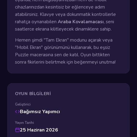
cihazlarınızdan kesintisiz bir eğlenceye adım
atabilirsiniz. Klavye veya dokunmatik kontrollerle
rahatça oynanabilen
Araba Kovalamacası
, seni
saatlerce ekrana kilitleyecek dinamiklere sahip.
Hemen şimdi "Tam Ekran" modunu açarak veya
"Mobil Ekran" görünümünü kullanarak, bu eşsiz
Puzzle macerasına sen de katıl. Oyun bittikten
sonra fikirlerini belirtmek için beğenmeyi unutma!
OYUN BILGILERI
Geliştirici
Bağımsız Yapımcı
Yayın Tarihi
25 Haziran 2026