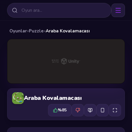
Oyunlar
»
Puzzle
»
Araba Kovalamacası
Araba Kovalamacası
%85