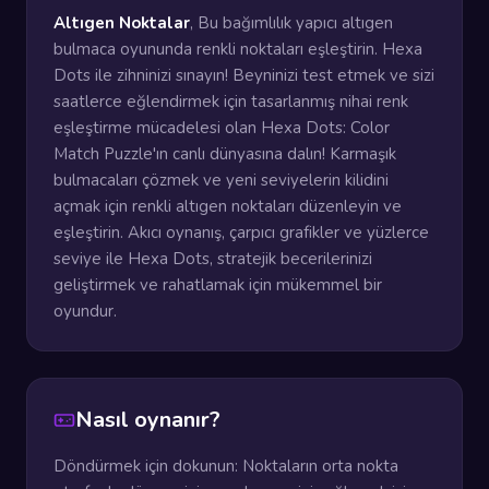
Altıgen Noktalar
, Bu bağımlılık yapıcı altıgen
bulmaca oyununda renkli noktaları eşleştirin. Hexa
Dots ile zihninizi sınayın! Beyninizi test etmek ve sizi
saatlerce eğlendirmek için tasarlanmış nihai renk
eşleştirme mücadelesi olan Hexa Dots: Color
Match Puzzle'ın canlı dünyasına dalın! Karmaşık
bulmacaları çözmek ve yeni seviyelerin kilidini
açmak için renkli altıgen noktaları düzenleyin ve
eşleştirin. Akıcı oynanış, çarpıcı grafikler ve yüzlerce
seviye ile Hexa Dots, stratejik becerilerinizi
geliştirmek ve rahatlamak için mükemmel bir
oyundur.
Nasıl oynanır?
Döndürmek için dokunun: Noktaların orta nokta