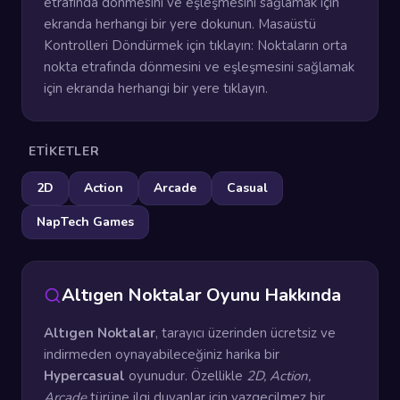
etrafında dönmesini ve eşleşmesini sağlamak için
ekranda herhangi bir yere dokunun. Masaüstü
Kontrolleri Döndürmek için tıklayın: Noktaların orta
nokta etrafında dönmesini ve eşleşmesini sağlamak
için ekranda herhangi bir yere tıklayın.
ETIKETLER
2D
Action
Arcade
Casual
NapTech Games
Altıgen Noktalar Oyunu Hakkında
Altıgen Noktalar
, tarayıcı üzerinden ücretsiz ve
indirmeden oynayabileceğiniz harika bir
Hypercasual
oyunudur. Özellikle
2D, Action,
Arcade
türüne ilgi duyanlar için vazgeçilmez bir