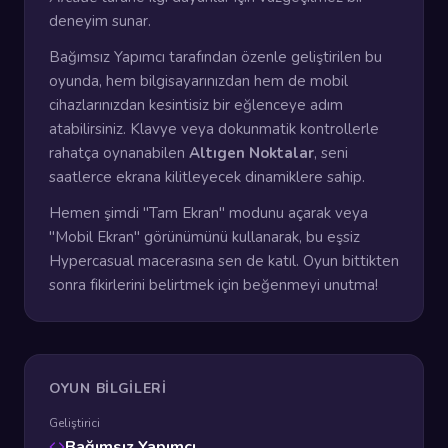
deneyim sunar.
Bağımsız Yapımcı tarafından özenle geliştirilen bu
oyunda, hem bilgisayarınızdan hem de mobil
cihazlarınızdan kesintisiz bir eğlenceye adım
atabilirsiniz. Klavye veya dokunmatik kontrollerle
rahatça oynanabilen
Altıgen Noktalar
, seni
saatlerce ekrana kilitleyecek dinamiklere sahip.
Hemen şimdi "Tam Ekran" modunu açarak veya
"Mobil Ekran" görünümünü kullanarak, bu eşsiz
Hypercasual macerasına sen de katıl. Oyun bittikten
sonra fikirlerini belirtmek için beğenmeyi unutma!
OYUN BILGILERI
Geliştirici
Bağımsız Yapımcı