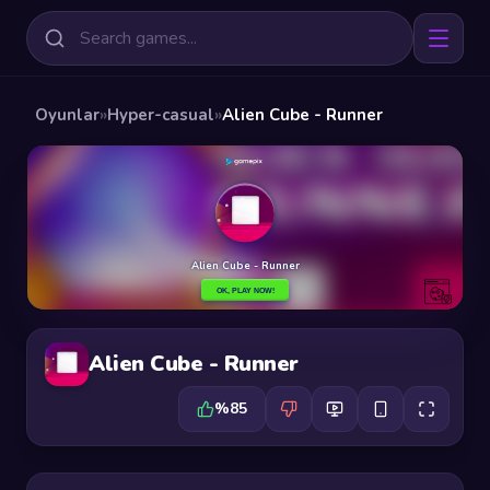
Oyunlar
»
Hyper-casual
»
Alien Cube - Runner
Alien Cube - Runner
%85