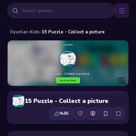
Oyunlar
»
Kids
»
15 Puzzle - Collect a picture
15 Puzzle - Collect a picture
%85