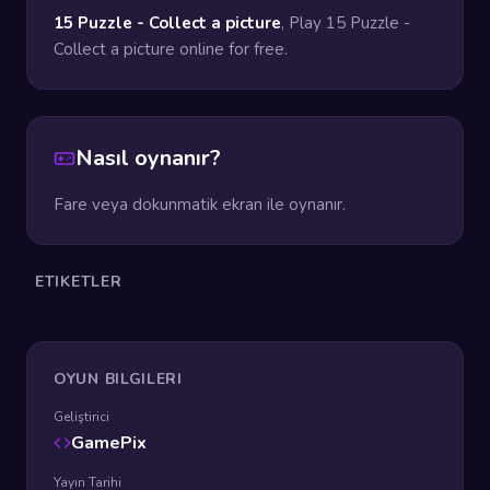
15 Puzzle - Collect a picture
, Play 15 Puzzle -
Collect a picture online for free.
Nasıl oynanır?
Fare veya dokunmatik ekran ile oynanır.
ETIKETLER
OYUN BILGILERI
Geliştirici
GamePix
Yayın Tarihi